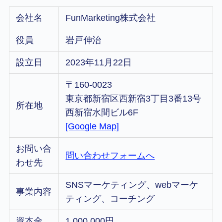
会社名
FunMarketing株式会社
役員
岩戸伸治
設立日
2023年11月22日
〒160-0023
東京都新宿区西新宿3丁目3番13号
所在地
西新宿水間ビル6F
[Google Map]
お問い合
問い合わせフォームへ
わせ先
SNSマーケティング、webマーケ
事業内容
ティング、コーチング
資本金
1,000,000円